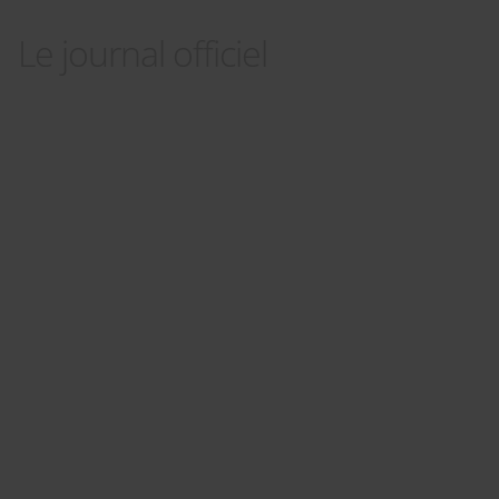
Le journal officiel
Panneau de gestion des cookies