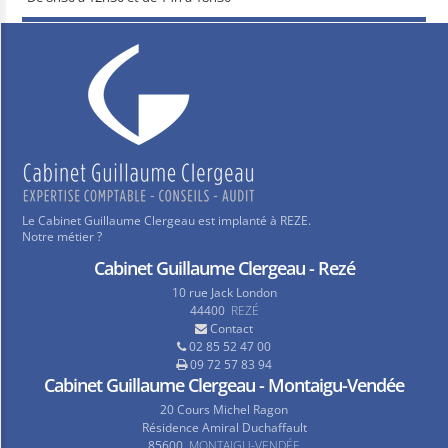
Le Cabinet Guillaume Clergeau est implanté à REZE.
Notre métier ?
Cabinet Guillaume Clergeau - Rezé
10 rue Jack London
44400
REZÉ
Contact
02 85 52 47 00
09 72 57 83 94
Cabinet Guillaume Clergeau - Montaigu-Vendée
20 Cours Michel Ragon
Résidence Amiral Duchaffault
85600
MONTAIGU-VENDÉE