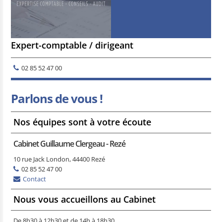
Expert-comptable / dirigeant
02 85 52 47 00
Parlons de vous !
Nos équipes sont à votre écoute
Cabinet Guillaume Clergeau - Rezé
10 rue Jack London, 44400 Rezé
02 85 52 47 00
Contact
Nous vous accueillons au Cabinet
De 8h30 à 12h30 et de 14h à 18h30