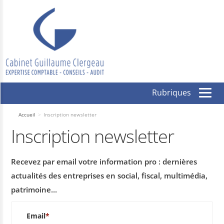
Nous vous remercions pour l'intérêt que vous nous
portez.
Afin d’être redirigé vers notre page d’accueil, veuillez
cliquer ici :
Accueil
Vous pouvez également
revenir au formulaire
Accueil
>
Inscription newsletter
Inscription newsletter
Recevez par email votre information pro : dernières
actualités des entreprises en social, fiscal, multimédia,
patrimoine...
Email