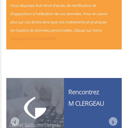
Vous disposez d’un droit d’accès, de rectification et
d’opposition à l’utilisation de vos données. Pour en savoir
plus sur vos droits ainsi que nos traitements et pratiques
en matière de données personnelles, cliquez sur notre
politique de confidentialité
.
Rencontrez
M CLERGEAU
‹
›